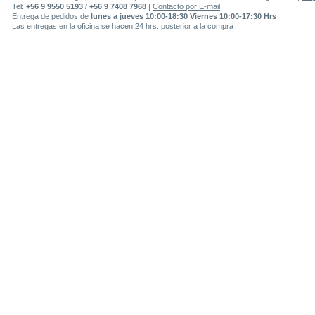
Tel:
+56 9 9550 5193 / +56 9 7408 7968
|
Contacto por E-mail
Entrega de pedidos de
lunes a jueves 10:00-18:30 Viernes 10:00-17:30 Hrs
Las entregas en la oficina se hacen 24 hrs. posterior a la compra