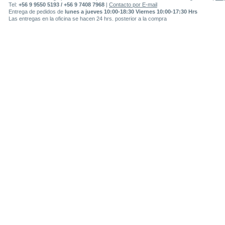
Tel:
+56 9 9550 5193 / +56 9 7408 7968
|
Contacto por E-mail
Entrega de pedidos de
lunes a jueves 10:00-18:30 Viernes 10:00-17:30 Hrs
Las entregas en la oficina se hacen 24 hrs. posterior a la compra