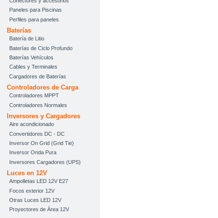
Conectores y accesorios
Paneles para Piscinas
Perfiles para paneles
Baterías
Batería de Litio
Baterías de Ciclo Profundo
Baterías Vehículos
Cables y Terminales
Cargadores de Baterías
Controladores de Carga
Controladores MPPT
Controladores Normales
Inversores y Cargadores
Aire acondicionado
Convertidores DC - DC
Inversor On Grid (Grid Tie)
Inversor Onda Pura
Inversores Cargadores (UPS)
Luces en 12V
Ampolletas LED 12V E27
Focos exterior 12V
Otras Luces LED 12V
Proyectores de Área 12V