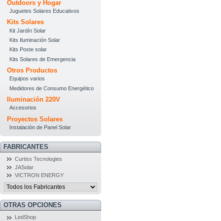
Outdoors y Hogar
Juguetes Solares Educativos
Kits Solares
Kit Jardín Solar
Kits Iluminación Solar
Kits Poste solar
Kits Solares de Emergencia
Otros Productos
Equipos varios
Medidores de Consumo Energético
Iluminación 220V
Accesorios
Proyectos Solares
Instalación de Panel Solar
FABRICANTES
Curtiss Tecnologies
JASolar
VICTRON ENERGY
OTRAS OPCIONES
LedShop