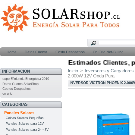
Home
Datos Cuenta
Costo Despachos
On Grid Net-Billing
Estimados Clientes, par
Inicio
>
Inversores y Cargadores
INFORMACIÓN
2.000W 12V Onda Pura
expo Eficiencia Energética 2010
INVERSOR VICTRON PHOENIX 2.000
Datos Cuenta SolarShop
Costos Despachos
on grid
CATEGORIAS
Paneles Solares
Celdas Solares Pequeñas
Paneles Solares para 12V
Paneles Solares para 24-48V