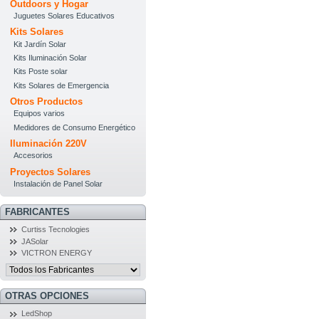
Outdoors y Hogar
Juguetes Solares Educativos
Kits Solares
Kit Jardín Solar
Kits Iluminación Solar
Kits Poste solar
Kits Solares de Emergencia
Otros Productos
Equipos varios
Medidores de Consumo Energético
Iluminación 220V
Accesorios
Proyectos Solares
Instalación de Panel Solar
FABRICANTES
Curtiss Tecnologies
JASolar
VICTRON ENERGY
OTRAS OPCIONES
LedShop