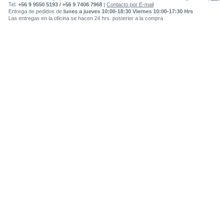
Tel:
+56 9 9550 5193 / +56 9 7408 7968
|
Contacto por E-mail
Entrega de pedidos de
lunes a jueves 10:00-18:30 Viernes 10:00-17:30 Hrs
Las entregas en la oficina se hacen 24 hrs. posterior a la compra