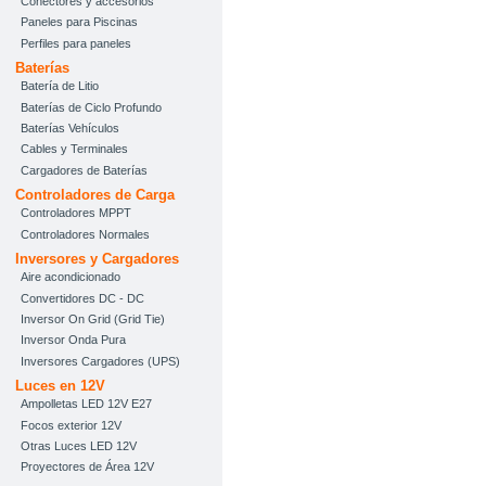
Conectores y accesorios
Paneles para Piscinas
Perfiles para paneles
Baterías
Batería de Litio
Baterías de Ciclo Profundo
Baterías Vehículos
Cables y Terminales
Cargadores de Baterías
Controladores de Carga
Controladores MPPT
Controladores Normales
Inversores y Cargadores
Aire acondicionado
Convertidores DC - DC
Inversor On Grid (Grid Tie)
Inversor Onda Pura
Inversores Cargadores (UPS)
Luces en 12V
Ampolletas LED 12V E27
Focos exterior 12V
Otras Luces LED 12V
Proyectores de Área 12V