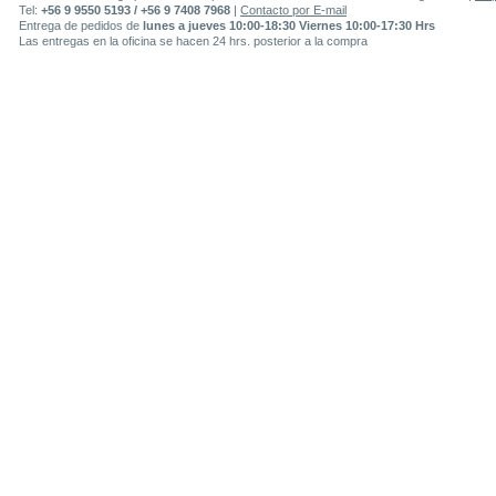
Tel:
+56 9 9550 5193 / +56 9 7408 7968
|
Contacto por E-mail
Entrega de pedidos de
lunes a jueves 10:00-18:30 Viernes 10:00-17:30 Hrs
Las entregas en la oficina se hacen 24 hrs. posterior a la compra