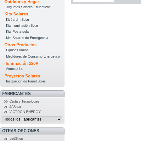
Outdoors y Hogar
Juguetes Solares Educativos
Kits Solares
Kit Jardín Solar
Kits Iluminación Solar
Kits Poste solar
Kits Solares de Emergencia
Otros Productos
Equipos varios
Medidores de Consumo Energético
Iluminación 220V
Accesorios
Proyectos Solares
Instalación de Panel Solar
FABRICANTES
Curtiss Tecnologies
JASolar
VICTRON ENERGY
OTRAS OPCIONES
LedShop