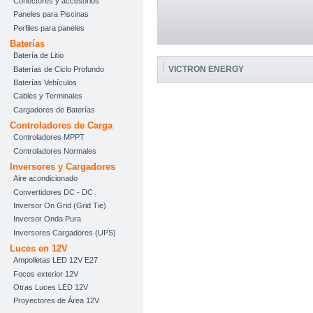
Conectores y accesorios
Paneles para Piscinas
Perfiles para paneles
Baterías
Batería de Litio
VICTRON ENERGY
Baterías de Ciclo Profundo
Baterías Vehículos
Cables y Terminales
Cargadores de Baterías
Controladores de Carga
Controladores MPPT
Controladores Normales
Inversores y Cargadores
Aire acondicionado
Convertidores DC - DC
Inversor On Grid (Grid Tie)
Inversor Onda Pura
Inversores Cargadores (UPS)
Luces en 12V
Ampolletas LED 12V E27
Focos exterior 12V
Otras Luces LED 12V
Proyectores de Área 12V