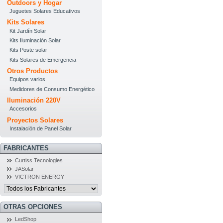
Outdoors y Hogar
Juguetes Solares Educativos
Kits Solares
Kit Jardín Solar
Kits Iluminación Solar
Kits Poste solar
Kits Solares de Emergencia
Otros Productos
Equipos varios
Medidores de Consumo Energético
Iluminación 220V
Accesorios
Proyectos Solares
Instalación de Panel Solar
FABRICANTES
Curtiss Tecnologies
JASolar
VICTRON ENERGY
OTRAS OPCIONES
LedShop