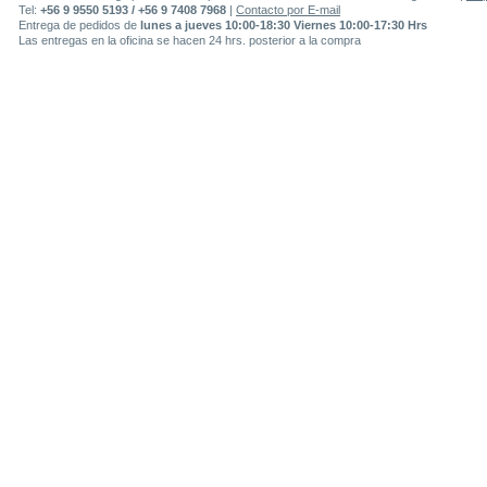
Tel:
+56 9 9550 5193 / +56 9 7408 7968
|
Contacto por E-mail
Entrega de pedidos de
lunes a jueves 10:00-18:30 Viernes 10:00-17:30 Hrs
Las entregas en la oficina se hacen 24 hrs. posterior a la compra