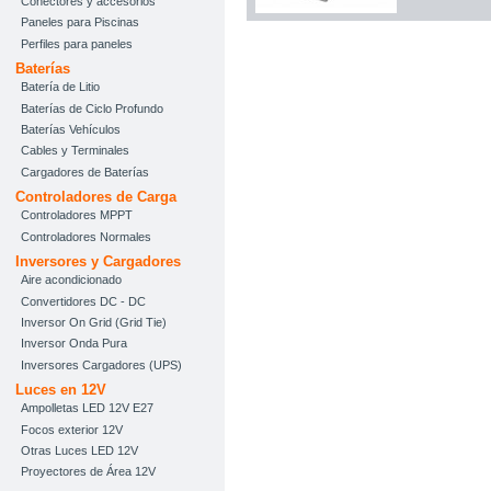
Conectores y accesorios
Paneles para Piscinas
Perfiles para paneles
Baterías
Batería de Litio
Baterías de Ciclo Profundo
Baterías Vehículos
Cables y Terminales
Cargadores de Baterías
Controladores de Carga
Controladores MPPT
Controladores Normales
Inversores y Cargadores
Aire acondicionado
Convertidores DC - DC
Inversor On Grid (Grid Tie)
Inversor Onda Pura
Inversores Cargadores (UPS)
Luces en 12V
Ampolletas LED 12V E27
Focos exterior 12V
Otras Luces LED 12V
Proyectores de Área 12V