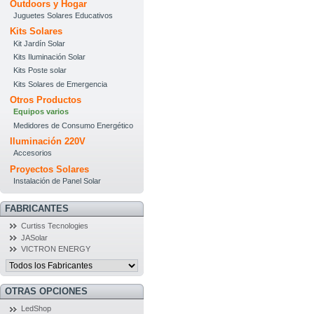
Outdoors y Hogar
Juguetes Solares Educativos
Kits Solares
Kit Jardín Solar
Kits Iluminación Solar
Kits Poste solar
Kits Solares de Emergencia
Otros Productos
Equipos varios
Medidores de Consumo Energético
Iluminación 220V
Accesorios
Proyectos Solares
Instalación de Panel Solar
FABRICANTES
Curtiss Tecnologies
JASolar
VICTRON ENERGY
OTRAS OPCIONES
LedShop