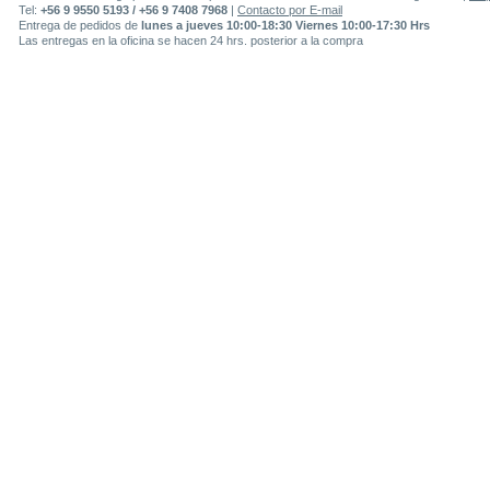
Tel:
+56 9 9550 5193 / +56 9 7408 7968
|
Contacto por E-mail
Entrega de pedidos de
lunes a jueves 10:00-18:30 Viernes 10:00-17:30 Hrs
Las entregas en la oficina se hacen 24 hrs. posterior a la compra