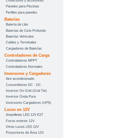
Conectores y accesorios
Paneles para Piscinas
Perfiles para paneles
Baterías
Batería de Litio
Baterías de Ciclo Profundo
Baterías Vehículos
Cables y Terminales
Cargadores de Baterías
Controladores de Carga
Controladores MPPT
Controladores Normales
Inversores y Cargadores
Aire acondicionado
Convertidores DC - DC
Inversor On Grid (Grid Tie)
Inversor Onda Pura
Inversores Cargadores (UPS)
Luces en 12V
Ampolletas LED 12V E27
Focos exterior 12V
Otras Luces LED 12V
Proyectores de Área 12V