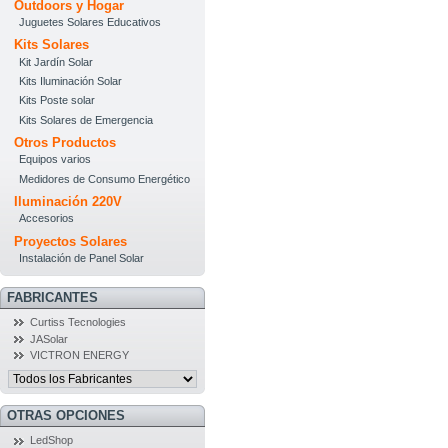
Outdoors y Hogar
Juguetes Solares Educativos
Kits Solares
Kit Jardín Solar
Kits Iluminación Solar
Kits Poste solar
Kits Solares de Emergencia
Otros Productos
Equipos varios
Medidores de Consumo Energético
Iluminación 220V
Accesorios
Proyectos Solares
Instalación de Panel Solar
FABRICANTES
Curtiss Tecnologies
JASolar
VICTRON ENERGY
OTRAS OPCIONES
LedShop