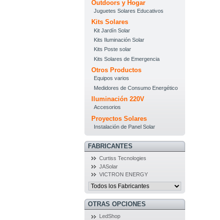
Outdoors y Hogar
Juguetes Solares Educativos
Kits Solares
Kit Jardín Solar
Kits Iluminación Solar
Kits Poste solar
Kits Solares de Emergencia
Otros Productos
Equipos varios
Medidores de Consumo Energético
Iluminación 220V
Accesorios
Proyectos Solares
Instalación de Panel Solar
FABRICANTES
Curtiss Tecnologies
JASolar
VICTRON ENERGY
OTRAS OPCIONES
LedShop