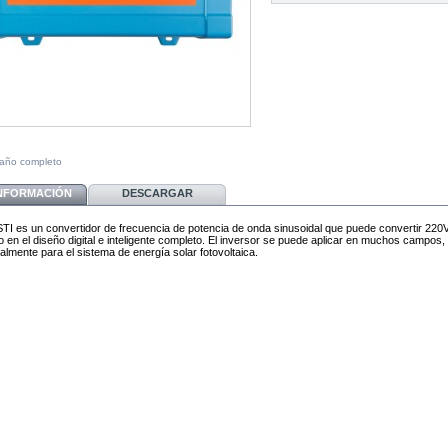
maño completo
INFORMACIÓN
DESCARGAR
STI es un convertidor de frecuencia de potencia de onda sinusoidal que puede convertir 22
 en el diseño digital e inteligente completo. El inversor se puede aplicar en muchos campos,
almente para el sistema de energía solar fotovoltaica.