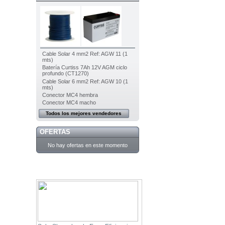
Cable Solar 4 mm2 Ref: AGW 11 (1
mts)
Batería Curtiss 7Ah 12V AGM ciclo
profundo (CT1270)
Cable Solar 6 mm2 Ref: AGW 10 (1
mts)
Conector MC4 hembra
Conector MC4 macho
Todos los mejores vendedores
OFERTAS
No hay ofertas en este momento