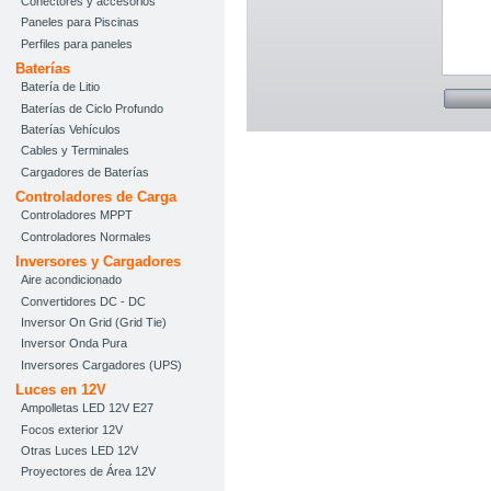
Conectores y accesorios
Paneles para Piscinas
Perfiles para paneles
Baterías
Batería de Litio
Baterías de Ciclo Profundo
Baterías Vehículos
Cables y Terminales
Cargadores de Baterías
Controladores de Carga
Controladores MPPT
Controladores Normales
Inversores y Cargadores
Aire acondicionado
Convertidores DC - DC
Inversor On Grid (Grid Tie)
Inversor Onda Pura
Inversores Cargadores (UPS)
Luces en 12V
Ampolletas LED 12V E27
Focos exterior 12V
Otras Luces LED 12V
Proyectores de Área 12V