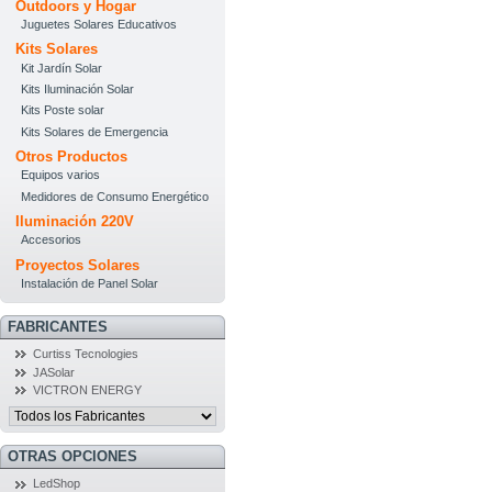
Outdoors y Hogar
Juguetes Solares Educativos
Kits Solares
Kit Jardín Solar
Kits Iluminación Solar
Kits Poste solar
Kits Solares de Emergencia
Otros Productos
Equipos varios
Medidores de Consumo Energético
Iluminación 220V
Accesorios
Proyectos Solares
Instalación de Panel Solar
FABRICANTES
Curtiss Tecnologies
JASolar
VICTRON ENERGY
OTRAS OPCIONES
LedShop