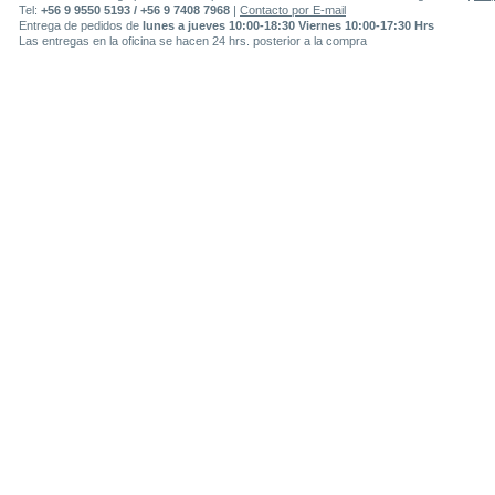
Tel:
+56 9 9550 5193 / +56 9 7408 7968
|
Contacto por E-mail
Entrega de pedidos de
lunes a jueves 10:00-18:30 Viernes 10:00-17:30 Hrs
Las entregas en la oficina se hacen 24 hrs. posterior a la compra