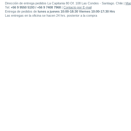
Dirección de entrega pedidos La Capitania 80 Of. 108 Las Condes - Santiago. Chile |
Ma
Tel:
+56 9 9550 5193 / +56 9 7408 7968
|
Contacto por E-mail
Entrega de pedidos de
lunes a jueves 10:00-18:30 Viernes 10:00-17:30 Hrs
Las entregas en la oficina se hacen 24 hrs. posterior a la compra