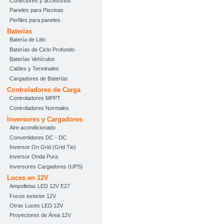
Conectores y accesorios
Paneles para Piscinas
Perfiles para paneles
Baterías
Batería de Litio
Baterías de Ciclo Profundo
Baterías Vehículos
Cables y Terminales
Cargadores de Baterías
Controladores de Carga
Controladores MPPT
Controladores Normales
Inversores y Cargadores
Aire acondicionado
Convertidores DC - DC
Inversor On Grid (Grid Tie)
Inversor Onda Pura
Inversores Cargadores (UPS)
Luces en 12V
Ampolletas LED 12V E27
Focos exterior 12V
Otras Luces LED 12V
Proyectores de Área 12V