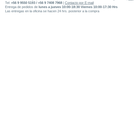
Tel:
+56 9 9550 5193 / +56 9 7408 7968
|
Contacto por E-mail
Entrega de pedidos de
lunes a jueves 10:00-18:30 Viernes 10:00-17:30 Hrs
Las entregas en la oficina se hacen 24 hrs. posterior a la compra