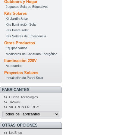
Outdoors y Hogar
Juguetes Solares Educativos
Kits Solares
Kit Jardín Solar
Kits Iluminación Solar
Kits Poste solar
Kits Solares de Emergencia
Otros Productos
Equipos varios
Medidores de Consumo Energético
Iluminación 220V
Accesorios
Proyectos Solares
Instalación de Panel Solar
FABRICANTES
Curtiss Tecnologies
JASolar
VICTRON ENERGY
OTRAS OPCIONES
LedShop