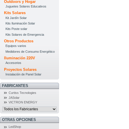
Outdoors y Hogar
Juguetes Solares Educativos
Kits Solares
Kit Jardín Solar
Kits Iluminación Solar
Kits Poste solar
Kits Solares de Emergencia
Otros Productos
Equipos varios
Medidores de Consumo Energético
Iluminación 220V
Accesorios
Proyectos Solares
Instalación de Panel Solar
FABRICANTES
Curtiss Tecnologies
JASolar
VICTRON ENERGY
OTRAS OPCIONES
LedShop