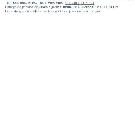
Tel:
+56 9 9550 5193 / +56 9 7408 7968
|
Contacto por E-mail
Entrega de pedidos de
lunes a jueves 10:00-18:30 Viernes 10:00-17:30 Hrs
Las entregas en la oficina se hacen 24 hrs. posterior a la compra