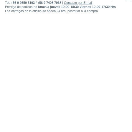
Tel:
+56 9 9550 5193 / +56 9 7408 7968
|
Contacto por E-mail
Entrega de pedidos de
lunes a jueves 10:00-18:30 Viernes 10:00-17:30 Hrs
Las entregas en la oficina se hacen 24 hrs. posterior a la compra