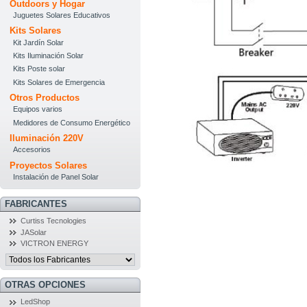
Outdoors y Hogar
Juguetes Solares Educativos
Kits Solares
Kit Jardín Solar
Kits Iluminación Solar
Kits Poste solar
Kits Solares de Emergencia
Otros Productos
Equipos varios
Medidores de Consumo Energético
Iluminación 220V
Accesorios
Proyectos Solares
Instalación de Panel Solar
FABRICANTES
Curtiss Tecnologies
JASolar
VICTRON ENERGY
OTRAS OPCIONES
LedShop