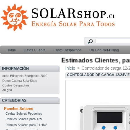
Home
Datos Cuenta
Costo Despachos
On Grid Net-Billing
Estimados Clientes, para 
Inicio
>
Controlador de carga 12/
INFORMACIÓN
CONTROLADOR DE CARGA 12/24V E
expo Eficiencia Energética 2010
Datos Cuenta SolarShop
Costos Despachos
on grid
CATEGORIAS
Paneles Solares
Celdas Solares Pequeñas
Paneles Solares para 12V
Paneles Solares para 24-48V