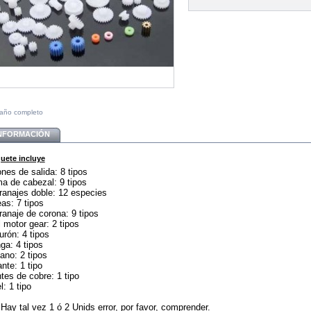
maño completo
INFORMACIÓN
quete incluye
ones de salida: 8 tipos
a de cabezal: 9 tipos
ranajes doble: 12 especies
eas: 7 tipos
ranaje de corona: 9 tipos
l motor gear: 2 tipos
turón: 4 tipos
ga: 4 tipos
ano: 2 tipos
ante: 1 tipo
ntes de cobre: 1 tipo
l: 1 tipo
 Hay tal vez 1 ó 2 Unids error, por favor, comprender.