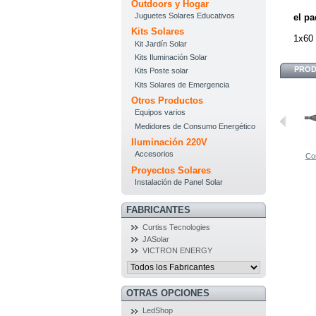
Outdoors y Hogar
Juguetes Solares Educativos
el pa
Kits Solares
1x60 
Kit Jardín Solar
Kits Iluminación Solar
PROD
Kits Poste solar
Kits Solares de Emergencia
Otros Productos
Equipos varios
Medidores de Consumo Energético
Iluminación 220V
Accesorios
Con
Proyectos Solares
Instalación de Panel Solar
FABRICANTES
Curtiss Tecnologies
JASolar
VICTRON ENERGY
OTRAS OPCIONES
LedShop