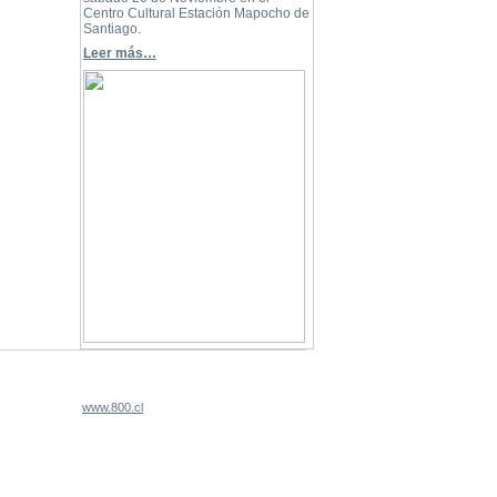
Centro Cultural Estación Mapocho de
Santiago.
Leer más…
www.800.cl