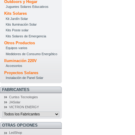
Outdoors y Hogar
Juguetes Solares Educativos
Kits Solares
Kit Jardín Solar
Kits Iluminación Solar
Kits Poste solar
Kits Solares de Emergencia
Otros Productos
Equipos varios
Medidores de Consumo Energético
Iluminación 220V
Accesorios
Proyectos Solares
Instalación de Panel Solar
FABRICANTES
Curtiss Tecnologies
JASolar
VICTRON ENERGY
OTRAS OPCIONES
LedShop