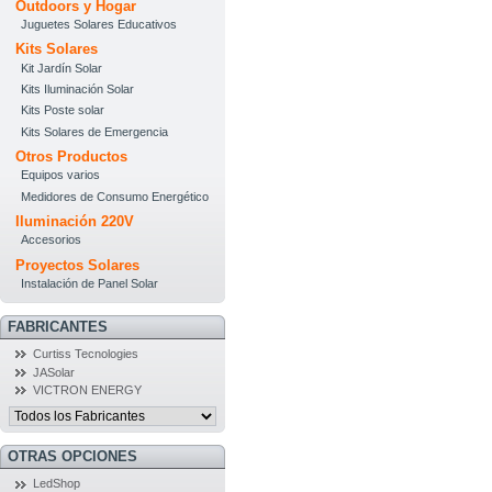
Outdoors y Hogar
Juguetes Solares Educativos
Kits Solares
Kit Jardín Solar
Kits Iluminación Solar
Kits Poste solar
Kits Solares de Emergencia
Otros Productos
Equipos varios
Medidores de Consumo Energético
Iluminación 220V
Accesorios
Proyectos Solares
Instalación de Panel Solar
FABRICANTES
Curtiss Tecnologies
JASolar
VICTRON ENERGY
OTRAS OPCIONES
LedShop