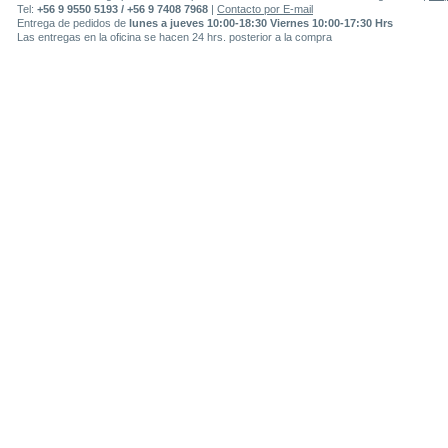
Tel:
+56 9 9550 5193 / +56 9 7408 7968
|
Contacto por E-mail
Entrega de pedidos de
lunes a jueves 10:00-18:30 Viernes 10:00-17:30 Hrs
Las entregas en la oficina se hacen 24 hrs. posterior a la compra