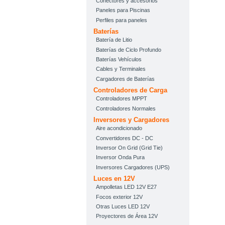
Conectores y accesorios
Paneles para Piscinas
Perfiles para paneles
Baterías
Batería de Litio
Baterías de Ciclo Profundo
Baterías Vehículos
Cables y Terminales
Cargadores de Baterías
Controladores de Carga
Controladores MPPT
Controladores Normales
Inversores y Cargadores
Aire acondicionado
Convertidores DC - DC
Inversor On Grid (Grid Tie)
Inversor Onda Pura
Inversores Cargadores (UPS)
Luces en 12V
Ampolletas LED 12V E27
Focos exterior 12V
Otras Luces LED 12V
Proyectores de Área 12V