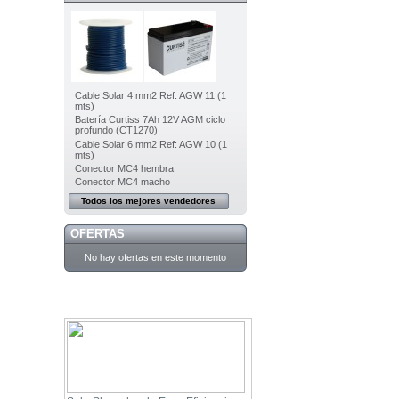
Cable Solar 4 mm2 Ref: AGW 11 (1
mts)
Batería Curtiss 7Ah 12V AGM ciclo
profundo (CT1270)
Cable Solar 6 mm2 Ref: AGW 10 (1
mts)
Conector MC4 hembra
Conector MC4 macho
Todos los mejores vendedores
OFERTAS
No hay ofertas en este momento