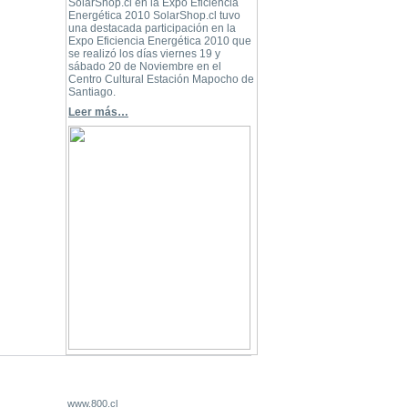
SolarShop.cl en la Expo Eficiencia
Energética 2010 SolarShop.cl tuvo
una destacada participación en la
Expo Eficiencia Energética 2010 que
se realizó los días viernes 19 y
sábado 20 de Noviembre en el
Centro Cultural Estación Mapocho de
Santiago.
Leer más…
www.800.cl