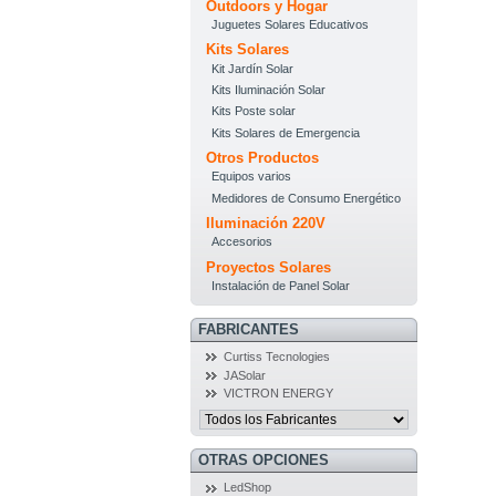
Outdoors y Hogar
Juguetes Solares Educativos
Kits Solares
Kit Jardín Solar
Kits Iluminación Solar
Kits Poste solar
Kits Solares de Emergencia
Otros Productos
Equipos varios
Medidores de Consumo Energético
Iluminación 220V
Accesorios
Proyectos Solares
Instalación de Panel Solar
FABRICANTES
Curtiss Tecnologies
JASolar
VICTRON ENERGY
OTRAS OPCIONES
LedShop