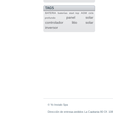
TAGS
BATERIA
baterías
start top
AGM
ciclo
panel solar
profundo
controlador
litio
solar
inversor
© Yo Instalo Spa
Dirección de entrega pedidos La Capitania 80 Of. 108